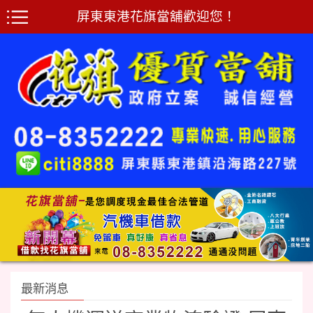
屏東東港花旗當舖歡迎您！
最新消息