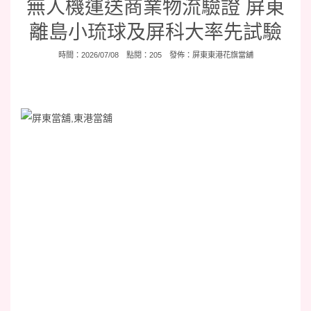
無人機運送商業物流驗證 屏東
離島小琉球及屏科大率先試驗
時間：2026/07/08 點閱：205 發佈：
屏東東港花旗當舖