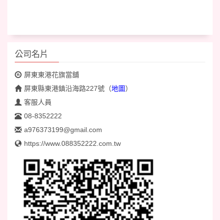
公司名片
屏東東港花旗當舖
屏東縣東港鎮沿海路227號
（
地圖
）
客服人員
08-8352222
a976373199@gmail.com
https://www.088352222.com.tw