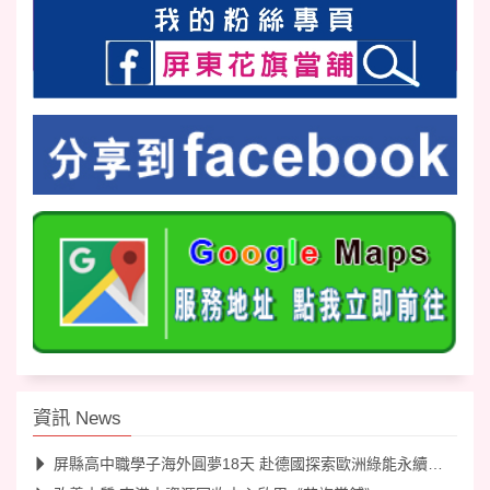
資訊 News
屏縣高中職學子海外圓夢18天 赴德國探索歐洲綠能永續工業