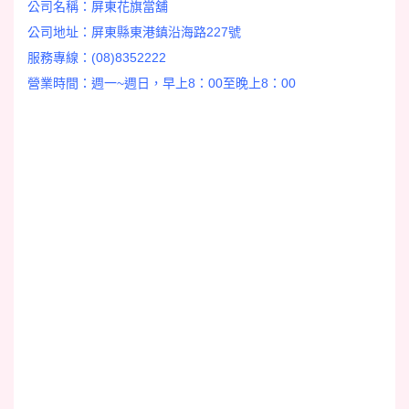
公司名稱：屏東花旗當舖
公司地址：屏東縣東港鎮沿海路227號
服務專線：(08)8352222
營業時間：
週一~週日，早上8：00至晚上8：00